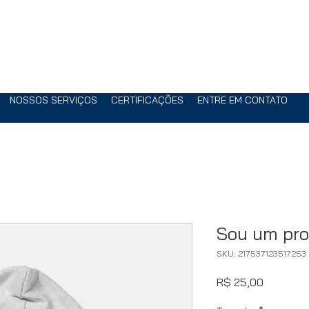
NOSSOS SERVIÇOS
CERTIFICAÇÕES
ENTRE EM CONTATO
Sou um pro
SKU: 217537123517253
Preço
R$ 25,00