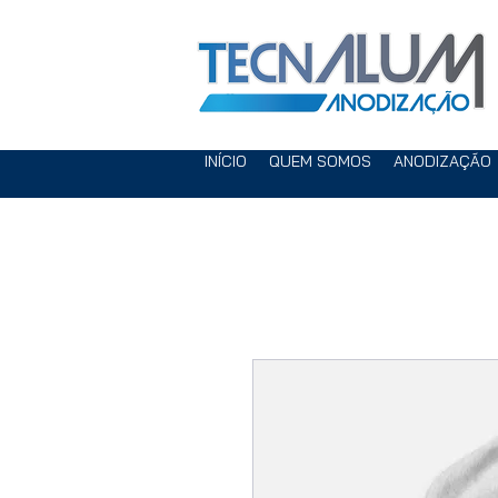
INÍCIO
QUEM SOMOS
ANODIZAÇÃO