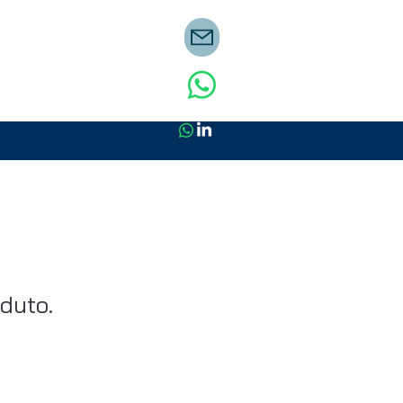
duto.