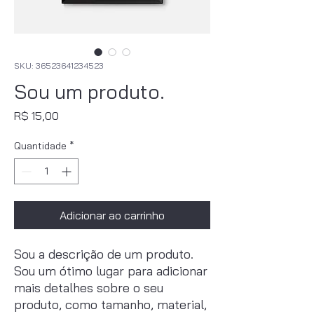
SKU: 36523641234523
Sou um produto.
Preço
R$ 15,00
Quantidade
*
Adicionar ao carrinho
Sou a descrição de um produto. 
Sou um ótimo lugar para adicionar 
mais detalhes sobre o seu 
produto, como tamanho, material, 